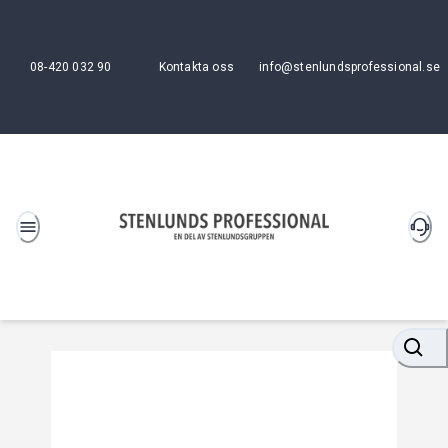
08-420 032 90
Kontakta oss
info@stenlundsprofessional.se