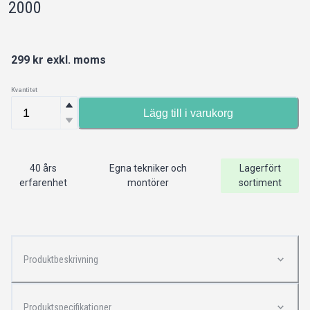
2000
299
kr exkl. moms
Kvantitet
Lägg till i varukorg
40 års
Egna tekniker och
Lagerfört
erfarenhet
montörer
sortiment
Produktbeskrivning
Produktspecifikationer