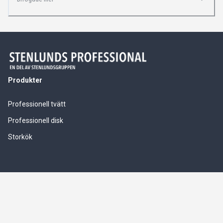
Produkter
Professionell tvätt
Professionell disk
Storkök
Våra tjänster
Service & installationer