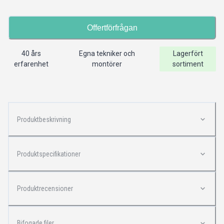
Offertförfrågan
40 års
Egna tekniker och
Lagerfört
erfarenhet
montörer
sortiment
Produktbeskrivning
Produktspecifikationer
Produktrecensioner
Bifogade filer