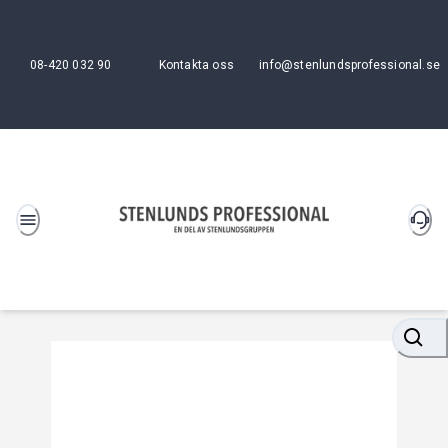
08-420 032 90
Kontakta oss
info@stenlundsprofessional.se