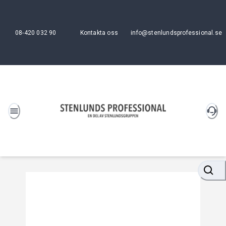
08-420 032 90
Kontakta oss
info@stenlundsprofessional.se