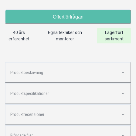
Offertförfrågan
40 års
Egna tekniker och
Lagerfört
erfarenhet
montörer
sortiment
Produktbeskrivning
Produktspecifikationer
Produktrecensioner
Bifogade filer