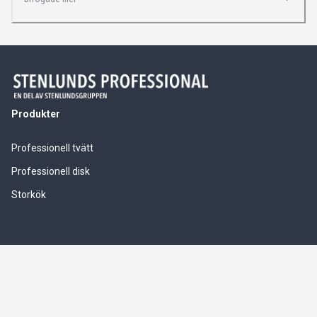
Produkter
Professionell tvätt
Professionell disk
Storkök
Våra tjänster
Service & installationer