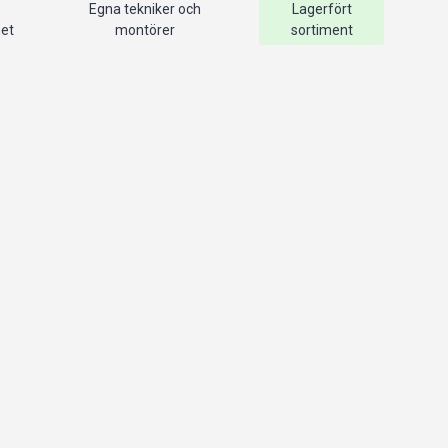
Egna tekniker och
Lagerfört
het
montörer
sortiment