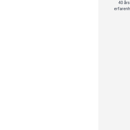
40 års
erfaren