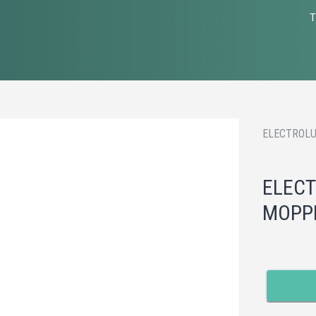
T
ELECTROLU
ELECT
MOPP