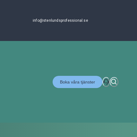
info@stenlundsprofessional.se
Boka våra tjänster