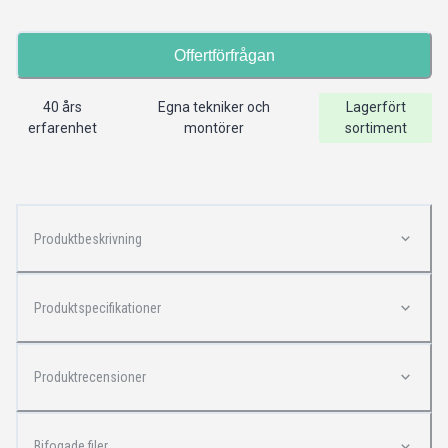
Offertförfrågan
40 års
Egna tekniker och
Lagerfört
erfarenhet
montörer
sortiment
Produktbeskrivning
Produktspecifikationer
Produktrecensioner
Bifogade filer