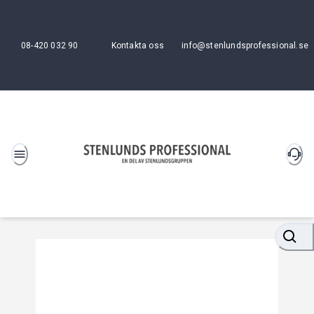
08-420 032 90
Kontakta oss
info@stenlundsprofessional.se