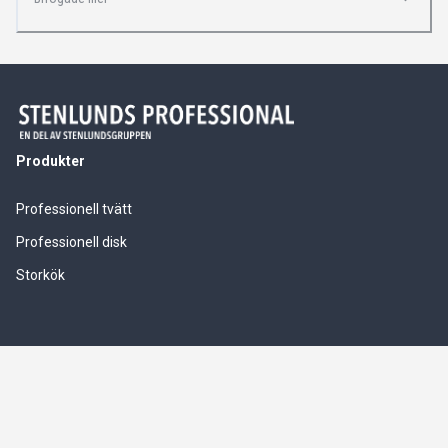
Produkter
Professionell tvätt
Professionell disk
Storkök
Våra tjänster
Service & installationer