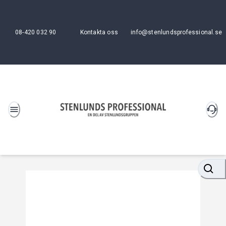
08-420 032 90
Kontakta oss
info@stenlundsprofessional.se