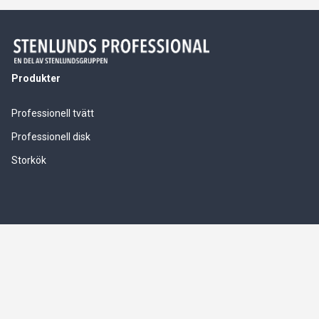
Produkter
Professionell tvätt
Professionell disk
Storkök
Våra tjänster
Service & installationer
Logistik & leverranssäkerhet
Finansiering