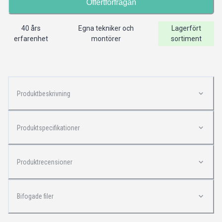
Offertförfrågan
40 års
Egna tekniker och
Lagerfört
erfarenhet
montörer
sortiment
Produktbeskrivning
Produktspecifikationer
Produktrecensioner
Bifogade filer