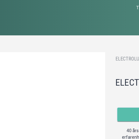
T
ELECTROLU
ELECT
40 års
erfaren