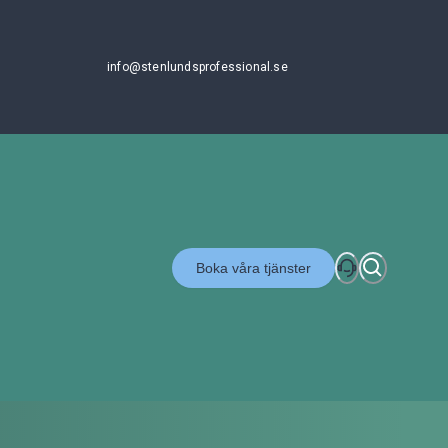
info@stenlundsprofessional.se
Boka våra tjänster