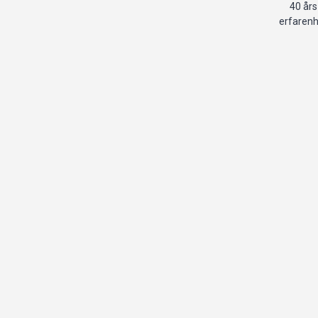
40 års
erfaren