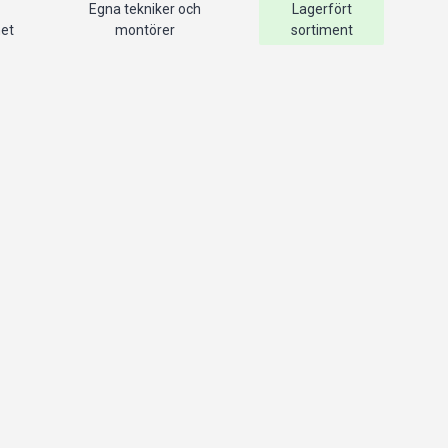
Egna tekniker och
Lagerfört
het
montörer
sortiment