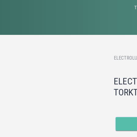
T
ELECTROLU
ELECT
TORKT