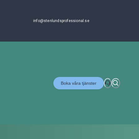
info@stenlundsprofessional.se
Boka våra tjänster