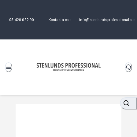
08-420 032 90
Kontakta oss
info@stenlundsprofessional.se