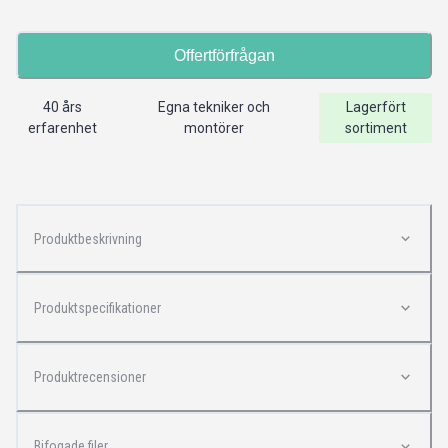
Offertförfrågan
40 års
Egna tekniker och
Lagerfört
erfarenhet
montörer
sortiment
Produktbeskrivning
Produktspecifikationer
Produktrecensioner
Bifogade filer