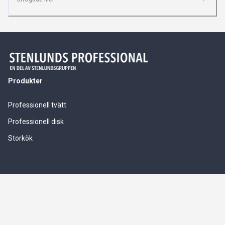
Produkter
Professionell tvätt
Professionell disk
Storkök
Våra tjänster
Service & installationer