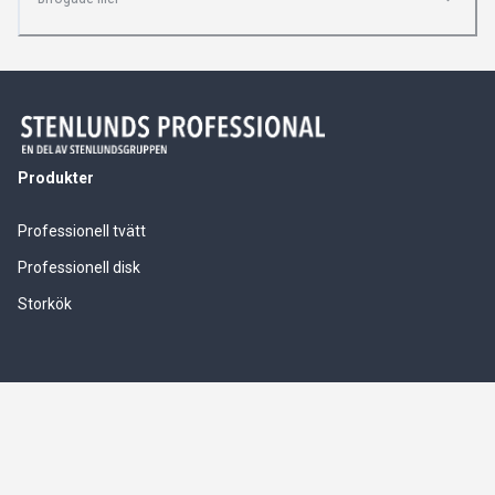
Produkter
Professionell tvätt
Professionell disk
Storkök
Våra tjänster
Service & installationer