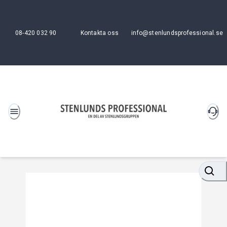
08-420 032 90
Kontakta oss
info@stenlundsprofessional.se