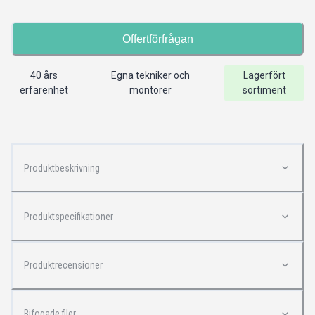
Offertförfrågan
40 års
Egna tekniker och
Lagerfört
erfarenhet
montörer
sortiment
Produktbeskrivning
Produktspecifikationer
Produktrecensioner
Bifogade filer