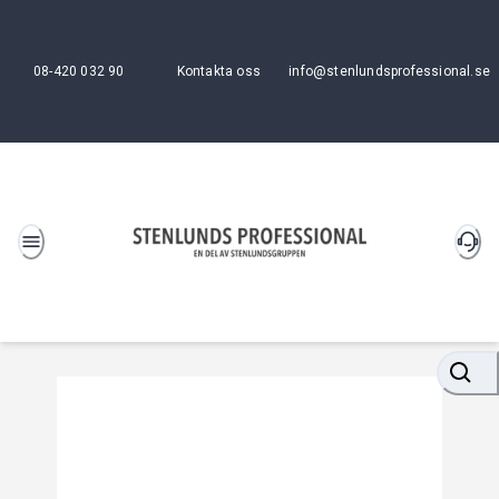
08-420 032 90
Kontakta oss
info@stenlundsprofessional.se