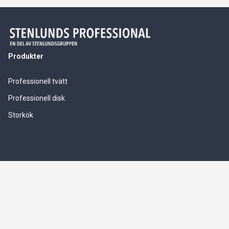
Produkter
Professionell tvätt
Professionell disk
Storkök
Våra tjänster
Service & installationer
Logistik & leverranssäkerhet
Finansiering