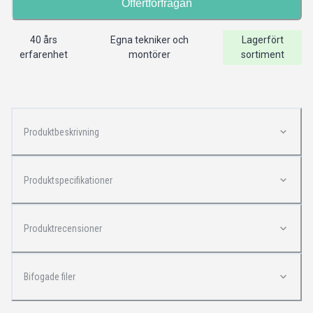
Offertförfrågan
40 års
Egna tekniker och
Lagerfört
erfarenhet
montörer
sortiment
Produktbeskrivning
Produktspecifikationer
Produktrecensioner
Bifogade filer