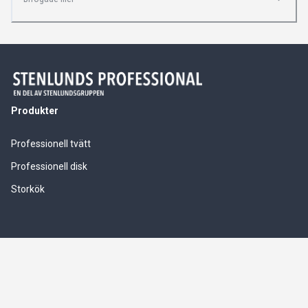
Produkter
Professionell tvätt
Professionell disk
Storkök
Våra tjänster
Service & installationer