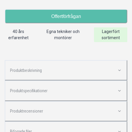
Offertförfrågan
40 års
Egna tekniker och
Lagerfört
erfarenhet
montörer
sortiment
Produktbeskrivning
Produktspecifikationer
Produktrecensioner
Bifogade filer