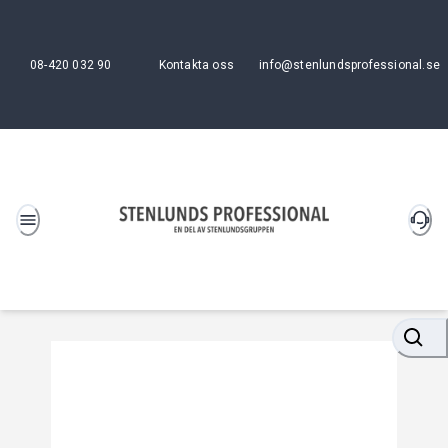
08-420 032 90
Kontakta oss
info@stenlundsprofessional.se