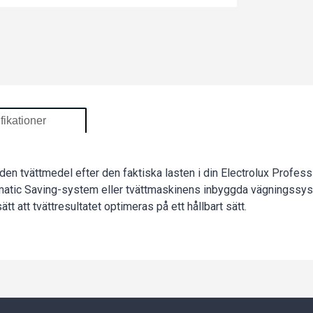
fikationer
en tvättmedel efter den faktiska lasten i din Electrolux Professi
matic Saving-system eller tvättmaskinens inbyggda vägningssyst
 att tvättresultatet optimeras på ett hållbart sätt.