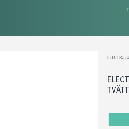
T
ELECTROLU
ELECT
TVÄTT