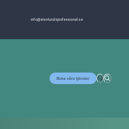
info@stenlundsprofessional.se
Boka våra tjänster