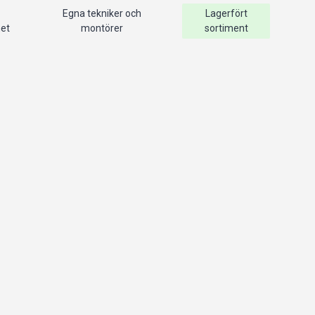
Egna tekniker och
Lagerfört
het
montörer
sortiment