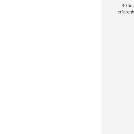
40 års
erfaren