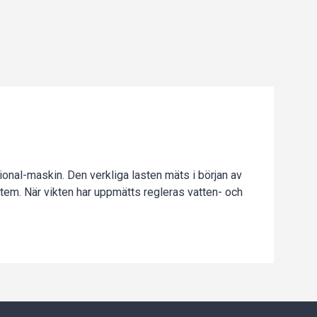
onal-maskin. Den verkliga lasten mäts i början av
em. När vikten har uppmätts regleras vatten- och