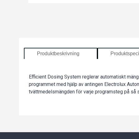
Produktbeskrivning
Produktspeci
Efficient Dosing System reglerar automatiskt mängd
programmet med hjälp av antingen Electrolux Auto
tvättmedelsmängden för varje programsteg på så sätt