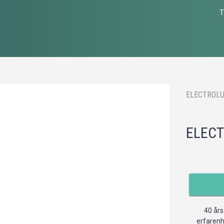
T
ELECTROLU
ELECT
40 års
erfaren