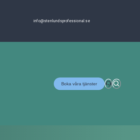
info@stenlundsprofessional.se
Boka våra tjänster