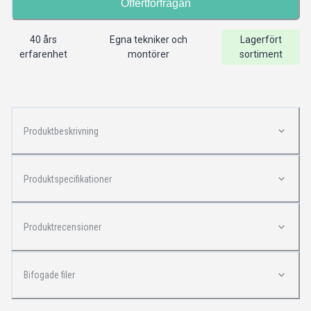
Offertförfrågan
40 års
Egna tekniker och
Lagerfört
erfarenhet
montörer
sortiment
Produktbeskrivning
Produktspecifikationer
Produktrecensioner
Bifogade filer