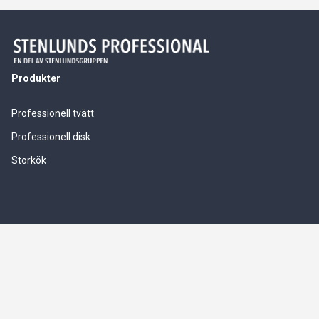
Produkter
Professionell tvätt
Professionell disk
Storkök
Våra tjänster
Service & installationer
Logistik & leverranssäkerhet
Finansiering