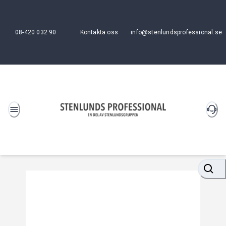
08-420 032 90
Kontakta oss
info@stenlundsprofessional.se