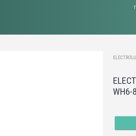
T
ELECTROLU
ELECT
WH6-