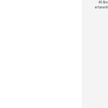
40 års
erfaren