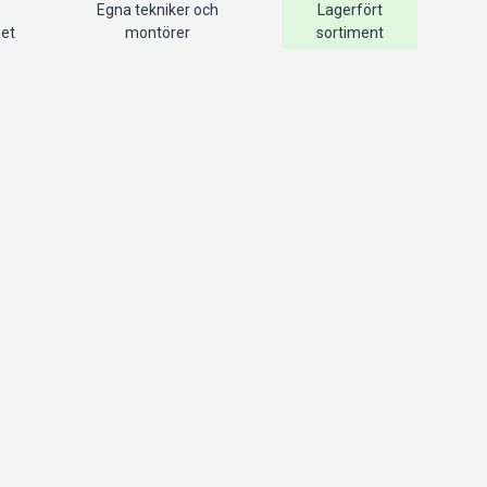
Egna tekniker och
Lagerfört
het
montörer
sortiment