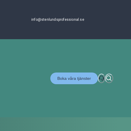
info@stenlundsprofessional.se
Boka våra tjänster