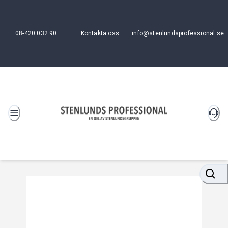
08-420 032 90
Kontakta oss
info@stenlundsprofessional.se