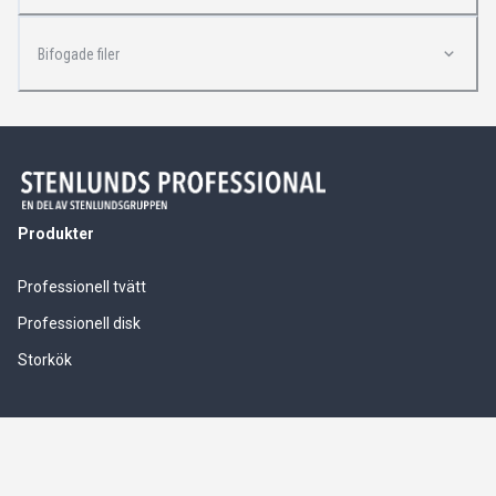
Bifogade filer
Produkter
Professionell tvätt
Professionell disk
Storkök
Våra tjänster