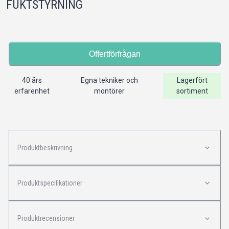
FUKTSTYRNING
Offertförfrågan
40 års
Egna tekniker och
Lagerfört
erfarenhet
montörer
sortiment
Produktbeskrivning
Produktspecifikationer
Produktrecensioner